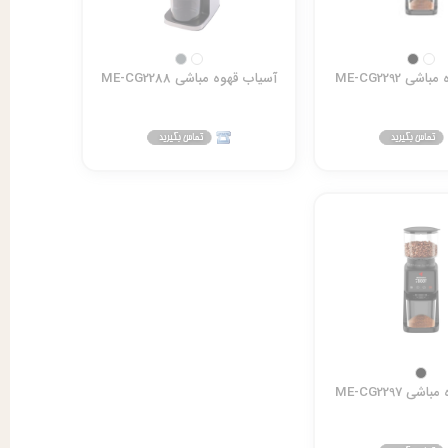
ی ME-CG2292
آسیاب قهوه مباشی ME-CG2288
ی ME-CG2297