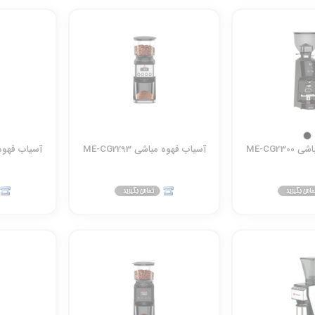
ME-CG23
آسیاب قهوه مباشی ME-CG2293
آسیاب قهوه مباش