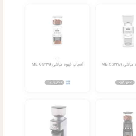
ی ME-CG2289
آسیاب قهوه مباشی ME-CG2291