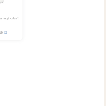
آسیاب قهوه مباشی 305