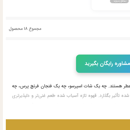
مجموع
18
محصول
شاوره رایگان بگیرید
‌عطر هستند. چه یک شات اسپرسو، چه یک فنجان فرنچ پرس، چه
شده تأثیر بگذارد. قهوه تازه آسیاب شده طعم غنی‌تر و دلپذیرتری
‌ها، ادارات و حتی منازل قهوه خوش عطر و تازه سرو گردد.
ترین گزینه‌های موجود در بازار ایران است. برند مباشی با سابقه
آسیاب قهوه ارائه می‌دهد. در این متن به بررسی انواع آسیاب قهوه