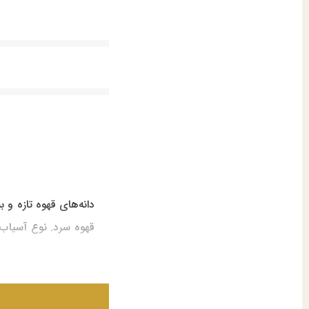
دانه‌های قهوه تازه 
قهوه سرد. نوع آسیاب ق
دارد و آسیاب قهوه مبا
اگر به دنبال تجربه‌ای
طولانی در تولید تجهیز