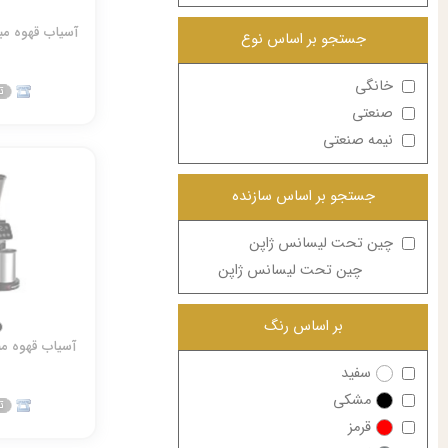
آسیاب قهوه مباشی 303
جستجو بر اساس نوع
خانگی
صنعتی
نیمه صنعتی
جستجو بر اساس سازنده
چین تحت لیسانس ژاپن
چین تحت لیسانس ژاپن
بر اساس رنگ
آسیاب قهوه مباشی 98
سفید
مشکی
قرمز