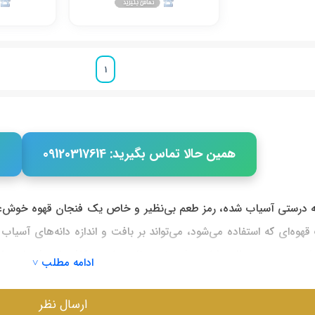
1
همین حالا تماس بگیرید: 09120317614
م
و به درستی آسیاب شده، رمز طعم بی‌نظیر و خاص یک فنجان قهوه خوش
هوه‌ای که استفاده می‌شود، می‌تواند بر بافت و اندازه دانه‌های آسیاب 
شی به همین منظور طراحی شده است تا همواره در کافه‌ها، بوفه‌ها، هتل
ادامه مطلب ˅
 حرفه‌ای از قهوه تازه آسیاب شده هستید،
آسیاب قهوه مباشی
یکی از به
ارسال نظر
ات خانگی و آشپزخانه‌ای، کیفیت بالا، دوام طولانی و عملکرد عالی را در 