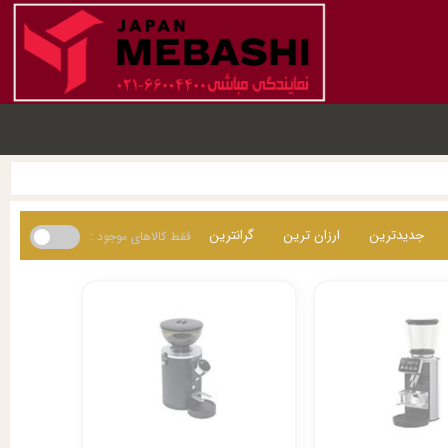
جدیدترین
ارزان ترین
گرانترین
فقط کالاهای موجود :