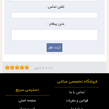
تلفن تماس :
متن پیغام :
10
/
10
از
1
کاربر
فروشگاه تخصصی مباشی
دسترسی سریع
تماس با ما
قوانین و مقررات
صفحه اصلی
درباره ما
اسپرسوساز