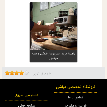
راهنما خرید اسپرسوساز خانگی و نیمه
حرفه‌ای
10
/
8
از
1
کاربر
فروشگاه تخصصی مباشی
دسترسی سریع
تماس با ما
قوانین و مقررات
صفحه اصلی