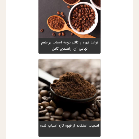
فواید قهوه و تأثیر درجه آسیاب بر طعم
نهایی آن: راهنمای کامل
اهمیت استفاده از قهوه تازه آسیاب شده