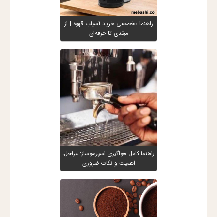
راهنما تخصصی خرید آسیاب قهوه | از
مبتدی تا حرفه‌ای
راهنما کامل هواگیری اسپرسوساز: مراحل،
اهمیت و نکات ضروری