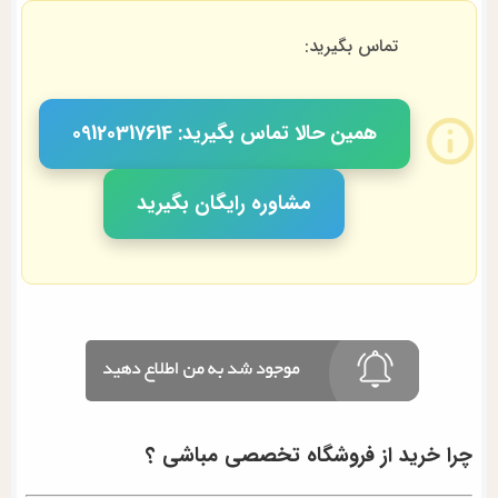
تماس بگیرید:
همین حالا تماس بگیرید: 09120317614
مشاوره رایگان بگیرید
چرا خرید از فروشگاه تخصصی مباشی ؟