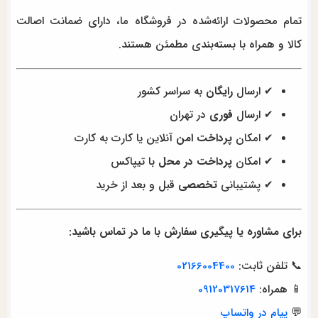
تمام محصولات ارائه‌شده در فروشگاه ما، دارای ضمانت اصالت
کالا و همراه با بسته‌بندی مطمئن هستند.
✔ ارسال
رایگان
به سراسر کشور
✔ ارسال
فوری
در تهران
✔ امکان
پرداخت امن
آنلاین یا کارت به کارت
✔ امکان
پرداخت در محل
با تیپاکس
✔ پشتیبانی
تخصصی
قبل و بعد از خرید
برای مشاوره یا پیگیری سفارش با ما در تماس باشید:
📞 تلفن ثابت:
02166004400
📱 همراه:
09120317614
💬
پیام در واتساپ