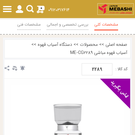
0
09120317614
مشخصات کلی
بررسی تخصصی و اجمالی
مشخصات فنی
محصولات مرتبط
نظرات
صفحه اصلی
>>
محصولات
>>
دستگاه آسیاب قهوه
>>
آسیاب قهوه مباشی ME-CG2289
2289
کد کالا :