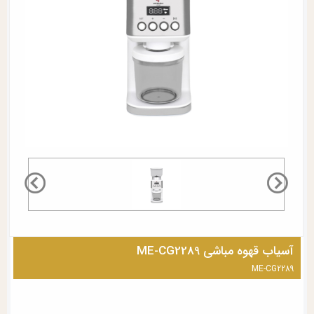
آسیاب قهوه مباشی ME-CG2289
ME-CG2289