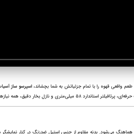
 طعم واقعی قهوه را با تمام جزئیاتش به شما بچشاند،
اسپرسو ساز آسیاب‌دار 
 بخار دقیق، همه نیازهای یک قهوه‌دوست حرفه‌ای را برآورده می‌کند.
ماهنگ می‌شود. بدنه مقاوم از جنس استیل ضدزنگ در کنار نمایشگر دیجی