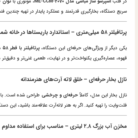
در قلب
اسپرسو ساز مباشی مدل ME-CCM-2070
، موتوری با
توان فوق‌
سریع دستگاه، بخارگیری قدرتمند و عملکرد پایدار در تهیه چندین فن
پرتافیلتر ۵۸ میلی‌متری – استاندارد باریستاها در خانه شما
یکی دیگر از ویژگی‌های حرفه‌ای این دستگاه،
پرتافیلتر با قطر ۵۸ میلی‌متر
قهوه، عصاره‌گیری یکنواخت‌تر و در نهایت، طعمی غنی‌تر و دقیق‌تر 
نازل بخار حرفه‌ای – خلق لاته آرت‌های هنرمندانه
نازل بخار این مدل، کاملاً
حرفه‌ای و چرخشی
طراحی شده است. با بخا
فلت‌وایت را تهیه کنید. اگر به هنر لاته‌آرت علاقه‌مند باشید، این د
مخزن آب بزرگ ۲.۸ لیتری – مناسب برای استفاده مداوم