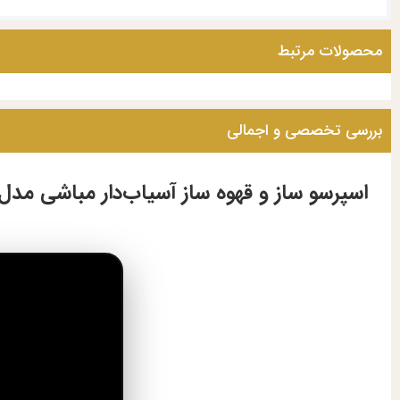
محصولات مرتبط
بررسی تخصصی و اجمالی
اسپرسو ساز و قهوه ساز آسیاب‌دار مباشی مدل ME-CCM-2070 – قدرت، دقت و طعمی فراموش‌نشد