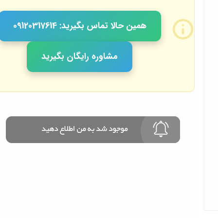
همین حالا تماس بگیرید: 09120317614
مشاوره رایگان بگیرید