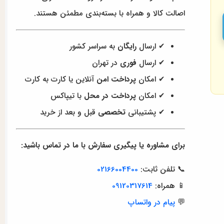
اصالت کالا و همراه با بسته‌بندی مطمئن هستند.
✔ ارسال
رایگان
به سراسر کشور
✔ ارسال
فوری
در تهران
✔ امکان
پرداخت امن
آنلاین یا کارت به کارت
✔ امکان
پرداخت در محل
با تیپاکس
✔ پشتیبانی
تخصصی
قبل و بعد از خرید
برای مشاوره یا پیگیری سفارش با ما در تماس باشید:
📞 تلفن ثابت:
02166004400
📱 همراه:
09120317614
💬
پیام در واتساپ