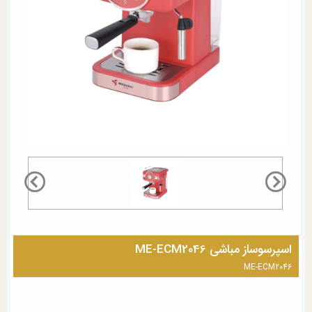
اسپرسوساز مباشی ME-ECM2046
ME-ECM2046