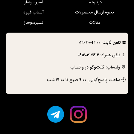
درباره ما
اسپرسوساز
نحوه ارسال محصولات
آسیاب قهوه
مقالات
نسپرسوساز
☎️
تلفن ثابت:
02166004400
📱 تلفن همراه:
09120317614
💬 واتساپ:
گفت‌وگو در واتساپ
🕘 ساعات پاسخ‌گویی: ۹:۰۰ صبح تا ۲۱:۰۰ شب