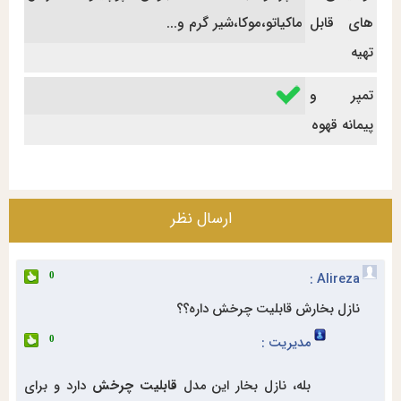
های قابل
ماکیاتو،موکا،شیر گرم و...
تهیه
تمپر و
پیمانه قهوه
ارسال نظر
Alireza :
0
نازل بخارش قابلیت چرخش داره؟؟
مدیریت :
0
بله، نازل بخار این مدل
قابلیت چرخش
دارد و برای