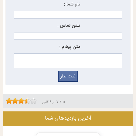
نام شما :
تلفن تماس :
متن پیغام :
10
/
7
از
6
کاربر
آخرین بازدیدهای شما