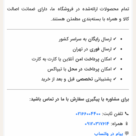
تمام محصولات ارائه‌شده در فروشگاه ما، دارای ضمانت اصالت
کالا و همراه با بسته‌بندی مطمئن هستند.
✔ ارسال
رایگان
به سراسر کشور
✔ ارسال
فوری
در تهران
✔ امکان
پرداخت امن
آنلاین یا کارت به کارت
✔ امکان
پرداخت در محل
با تیپاکس
✔ پشتیبانی
تخصصی
قبل و بعد از خرید
برای مشاوره یا پیگیری سفارش با ما در تماس باشید:
📞 تلفن ثابت:
02166004400
📱 همراه:
09120317614
💬
پیام در واتساپ