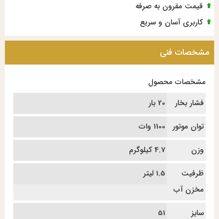
قیمت مقرون به صرفه
کاربری آسان و سریع
مشخصات فنی
مشخصات محصول
فشار بخار
20 بار
توان موتور
1100 وات
وزن
4.7 کیلوگرم
ظرفیت
1.5 لیتر
مخزن آب
سایز
51