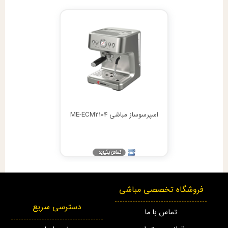
اسپرسوساز مباشی ME-ECM2104
فروشگاه تخصصی مباشی
دسترسی سریع
تماس با ما