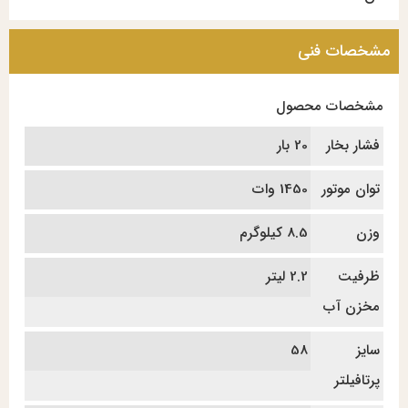
مشخصات فنی
مشخصات محصول
فشار بخار
20 بار
توان موتور
1450 وات
وزن
8.5 کیلوگرم
ظرفیت
2.2 لیتر
مخزن آب
سایز
58
پرتافیلتر