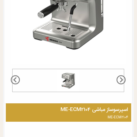
اسپرسوساز مباشی ME-ECM2104
ME-ECM2104