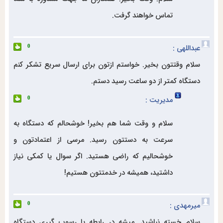
تماس خواهند گرفت.
عبداللهی :
0
سلام وقتتون بخیر. خواستم ازتون برای ارسال سریع تشکر کنم
دستگاه کمتر از دو ساعت رسید دستم.
مدیریت :
0
سلام و وقت شما هم بخیر! خوشحالم که دستگاه به
سرعت به دستتون رسید. مرسی از اعتمادتون و
خوشحالیم که راضی هستید. اگر سوال یا کمکی نیاز
داشتید، همیشه در خدمتتون هستیم!
میرمهدی :
0
سلام خسته نباشید. میشه در رابطه با رسوب گیری دستگاه