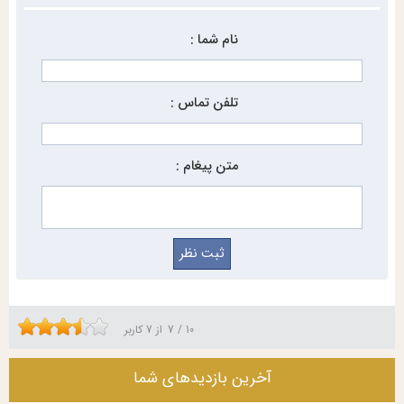
نام شما :
تلفن تماس :
متن پیغام :
10
/
7
از
7
کاربر
آخرین بازدیدهای شما