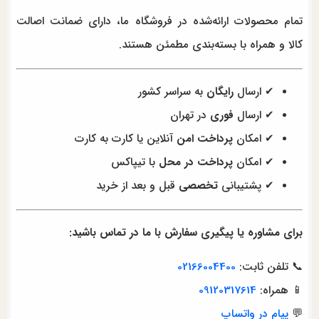
تمام محصولات ارائه‌شده در فروشگاه ما، دارای ضمانت اصالت
کالا و همراه با بسته‌بندی مطمئن هستند.
✔ ارسال
رایگان
به سراسر کشور
✔ ارسال
فوری
در تهران
✔ امکان
پرداخت امن
آنلاین یا کارت به کارت
✔ امکان
پرداخت در محل
با تیپاکس
✔ پشتیبانی
تخصصی
قبل و بعد از خرید
برای مشاوره یا پیگیری سفارش با ما در تماس باشید:
📞 تلفن ثابت:
02166004400
📱 همراه:
09120317614
💬
پیام در واتساپ