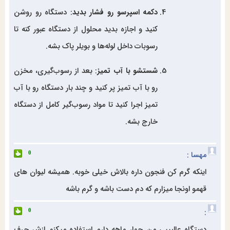
دکمه اسپرسو رو فشار بدید
: دستگاه رو روشن
کنید و اجازه بدید محلول از دستگاه عبور کنه تا
رسوبات داخل لوله‌ها و بویلر پاک بشه.
شستشو با آب تمیز
: بعد از رسوب‌گیری، مخزن
رو با آب تمیز پر کنید و چند بار دستگاه رو با آب
تمیز اجرا کنید تا مواد رسوب‌گیر کامل از دستگاه
خارج بشه.
مهسا :
0
اینکه گرم کن فنجون داره بالاش خیلی خوبه. همیشه لیوان های
قهمو اونجا میزارم که دم دست باشه و گرم باشه
:
0
دستگاه عالیییی من چهار ماهه دارم استفاده میکنم ازش حرف