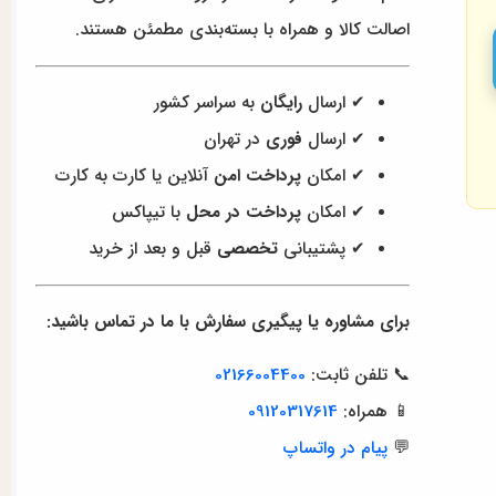
اصالت کالا و همراه با بسته‌بندی مطمئن هستند.
✔ ارسال
رایگان
به سراسر کشور
✔ ارسال
فوری
در تهران
✔ امکان
پرداخت امن
آنلاین یا کارت به کارت
✔ امکان
پرداخت در محل
با تیپاکس
✔ پشتیبانی
تخصصی
قبل و بعد از خرید
برای مشاوره یا پیگیری سفارش با ما در تماس باشید:
📞 تلفن ثابت:
02166004400
📱 همراه:
09120317614
💬
پیام در واتساپ