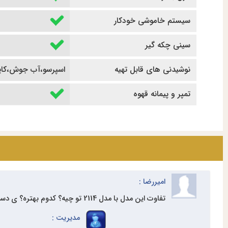
سیستم خاموشی خودکار
سینی چکه گیر
نوشیدنی های قابل تهیه
اسپرسو،آب جوش،کاپوچی
تمپر و پیمانه قهوه
امیررضا :
تفاوت این مدل با مدل 2114 تو چیه؟ کدوم بهتره؟ ی دستگاه جم و جور با کیفیت میخوام
مدیریت :