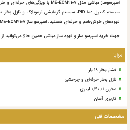
اسپرسوساز مباشی مدل ME-ECM2107
سیستم کنترل دما
PID
، سیستم گرمایشی ترموبلاک و
نازل بخار 360 درجه
قهوه‌های خوش‌طعم و حرفه‌ای هستید،
اسپرسو ساز ME-ECM2107
جهت خرید اسپرسو ساز و قهوه ساز مباشی همین حالا می‌توانید از 
مزایا
فشار بخار 19 بار
نازل بخار حرفه‌ای و چرخشی
مخزن آب 1.3 لیتری
کاربری آسان
مشخصات فنی