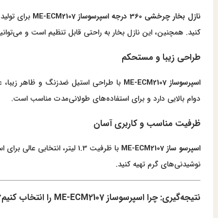
نازل بخار چرخشی 360 درجه اسپرسوساز ME-ECM2107
برای تولید
کنید. همچنین، این نازل بخار به راحتی قابل تنظیم است و می‌توانید
طراحی زیبا و مستحکم
اسپرسوساز ME-ECM2107
با طراحی استیل ضدزنگ و ظاهر زیبا، عل
دوام بالایی دارد و برای استفاده‌های طولانی‌مدت مناسب است.
ظرفیت مناسب و کاربری آسان
اسپرسو ساز ME-ECM2107
با ظرفیت 1.3 لیتر، انتخابی
نوشیدنی‌های گرم تهیه کنید.
نتیجه‌گیری: چرا اسپرسوساز ME-ECM2107 را انتخاب کنیم؟