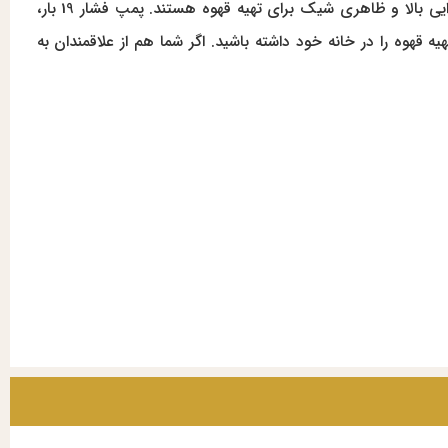
با ویژگی‌های حرفه‌ای و طراحی مدرن، انتخابی عالی برای کسانی است که به دنبال دستگاهی با کارایی بالا و ظاهری شیک برای تهیه قهوه هستند. پمپ فشار 19 بار،
ه قهوه را در خانه خود داشته باشید. اگر شما هم از علاقمندان به