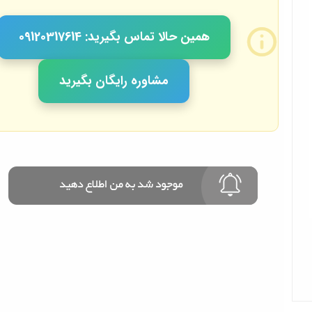
همین حالا تماس بگیرید: 09120317614
مشاوره رایگان بگیرید