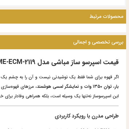
محصولات مرتبط
بررسی تخصصی و اجمالی
قیمت اسپرسو ساز مباشی مدل ME-ECM-2119؛ ظرافت در طراحی، قدرت در عصاره‌گیری
اگر قهوه برای شما فقط یک نوشیدنی نیست و آن را به چشم یک آی
بار
،
توان ۱۳۵۰ وات
و
نمایشگر لمسی هوشمند
، مرزهای قهوه‌سازی خ
این اسپرسوساز نه‌تنها یک وسیله است، بلکه همراهی وفادار برای 
طراحی مدرن با رویکرد کاربردی