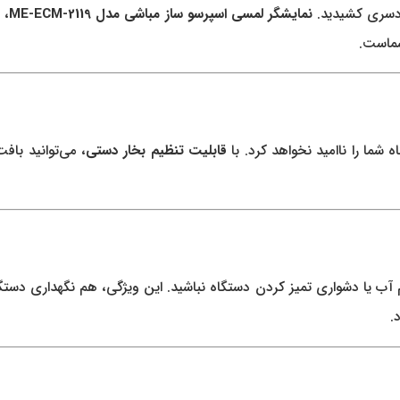
ردسری کشیدید.
نمایشگر لمسی اسپرسو ساز مباشی مدل ME-ECM-2119
، 
شماست.
 شما را ناامید نخواهد کرد. با
قابلیت تنظیم بخار دستی
، می‌توانید باف
م آب یا دشواری تمیز کردن دستگاه نباشید. این ویژگی، هم نگهداری دستگ
.