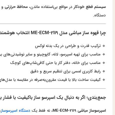
سیستم قطع خودکار
در مواقع بی‌استفاده ماندن،
محافظ حرارتی
و
دستگاه.
چرا قهوه ساز مباشی مدل ME-ECM-2119 انتخاب هوشمندانه‌ای است؟
🔹 ترکیب قدرت و طراحی در یک بدنه لوکس
🔹 مناسب برای تهیه اسپرسو، لاته، کاپوچینو و سایر نوشیدنی‌های بر 
🔹 مناسب برای خانه، دفتر کار یا حتی کافی‌شاپ‌های کوچک
🔹 رابط کاربری لمسی برای تنظیم سریع و دقیق
🔹 کیفیت ساخت بالا با قیمت مقرون‌به‌صرفه در مقایسه با مدل‌های
جمع‌بندی؛ اگر به دنبال یک اسپرسو ساز باکیفیت با فشار بخ
اسپرسوساز مباشی ME-ECM-2119
، نه فقط یک
دستگاه اسپرسوساز
،