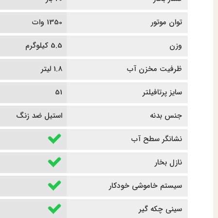
توان موتور
1350 وات
وزن
5.5 کیلوگرم
ظرفیت مخزن آب
1.8 لیتر
سایز پرتافیلتر
51
جنس بدنه
استیل ضد زنگ
نشانگر سطح آب
نازل بخار
سیستم خاموشی خودکار
سینی چکه گیر