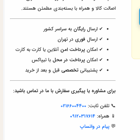
اصالت کالا و همراه با بسته‌بندی مطمئن هستند.
✔ ارسال
رایگان
به سراسر کشور
✔ ارسال
فوری
در تهران
✔ امکان
پرداخت امن
آنلاین یا کارت به کارت
✔ امکان
پرداخت در محل
با تیپاکس
✔ پشتیبانی
تخصصی
قبل و بعد از خرید
برای مشاوره یا پیگیری سفارش با ما در تماس باشید:
📞 تلفن ثابت:
02166004400
📱 همراه:
09120317614
💬
پیام در واتساپ