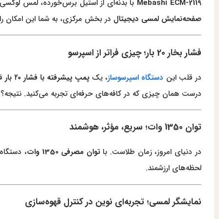
Mebashi ECM-2119
با بدنه‌ای از استیل برس‌خورده، لمس لوکسی از
صفحه‌نمایش لمسی دیجیتال
در بخش مرکزی، به شما این امکان را م
فشار بخار 20 بار؛ چیزی فراتر از اسپرسو
در قلب این
دستگاه اسپرسوساز
، یک
پمپ پیشرفته با فشار ۲۰ بار
قر
درست همان چیزی که در کافه‌های حرفه‌ای تجربه می‌کنید. نتیج
توان 1350 وات؛ سریع، مؤثر، هوشمند
در دنیای امروز، زمان طلاست. با
توان مصرفی 1350 وات
، دستگاه
لحظه‌های ارزشمند.
نمایشگر لمسی؛ تجربه‌ای نوین در کنترل قهوه‌سازی