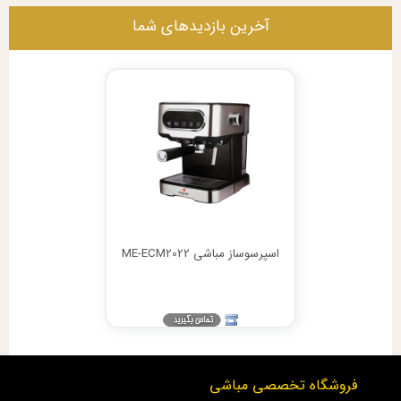
آخرین بازدیدهای شما
اسپرسوساز مباشی ME-ECM2022
فروشگاه تخصصی مباشی