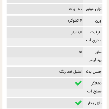
توان موتور
1100 وات
وزن
4 کیلوگرم
ظرفیت
1.5 لیتر
مخزن آب
سایز
51
پرتافیلتر
جنس بدنه
استیل ضد زنگ
نشانگر
سطح آب
نازل بخار