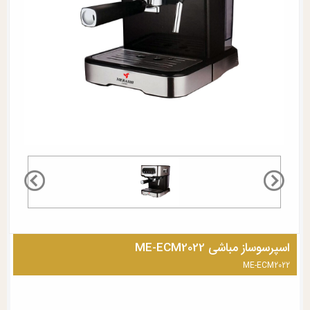
اسپرسوساز مباشی ME-ECM2022
ME-ECM2022