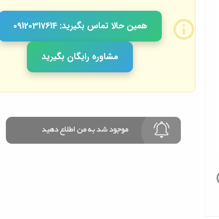
همین حالا تماس بگیرید: 09120317614
مشاوره رایگان بگیرید