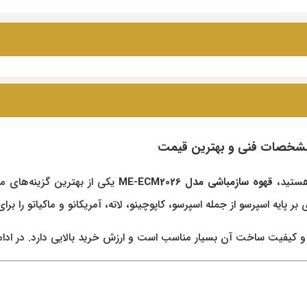
تید،
قهوه ساز
مباشی مدل ME-ECM2026
 کیفیت ساخت آن بسیار مناسب است و ارزش خرید بالایی دارد. در ادام