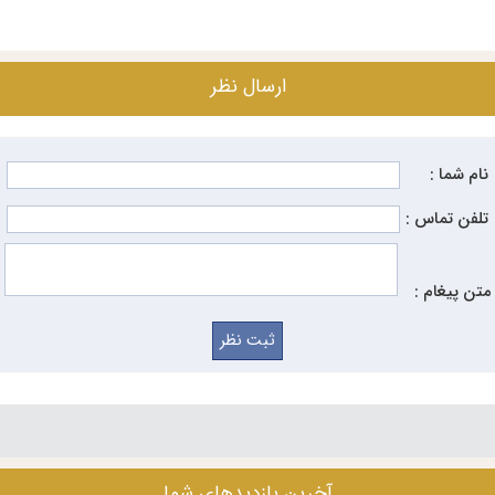
ارسال نظر
نام شما :
تلفن تماس :
متن پیغام :
آخرین بازدیدهای شما