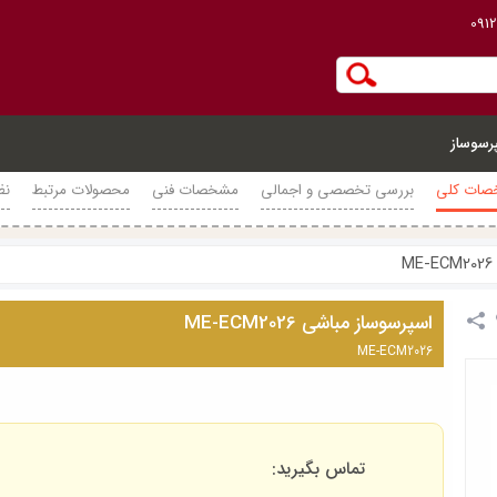
091
رسوساز
ات کلی
بررسی تخصصی و اجمالی
مشخصات فنی
محصولات مرتبط
نظ
اسپرسوساز مباشی ME-ECM2026
ME-ECM2026
تماس بگیرید: