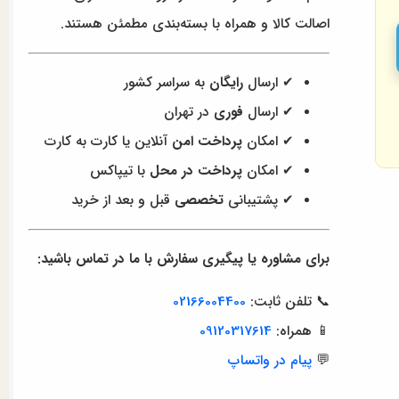
اصالت کالا و همراه با بسته‌بندی مطمئن هستند.
✔ ارسال
رایگان
به سراسر کشور
✔ ارسال
فوری
در تهران
✔ امکان
پرداخت امن
آنلاین یا کارت به کارت
✔ امکان
پرداخت در محل
با تیپاکس
✔ پشتیبانی
تخصصی
قبل و بعد از خرید
برای مشاوره یا پیگیری سفارش با ما در تماس باشید:
📞 تلفن ثابت:
02166004400
📱 همراه:
09120317614
💬
پیام در واتساپ