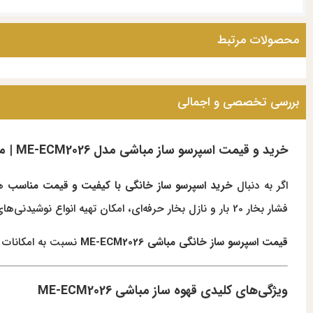
محصولات مرتبط
بررسی تخصصی و اجمالی
خرید و قیمت اسپرسو ساز مباشی مدل ME-ECM2026 | مشخصات فنی و بهترین قیمت
اگر به دنبال
خرید اسپرسو ساز خانگی با کیفیت و قیمت مناسب
هس
فشار بخار 20 بار و نازل بخار حرفه‌ای، امکان تهیه انواع نوشیدنی‌های بر پایه اسپرسو از جمله اسپرسو، کاپوچینو، لاته، آمریکانو و ماکیاتو را برای شما فراهم می‌کند.
قیمت اسپرسو ساز خانگی مباشی ME-ECM2026
نسبت به امکانات و
ویژگی‌های کلیدی قهوه ساز مباشی ME-ECM2026