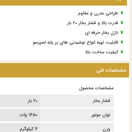
طراحی مدرن و مقاوم
قدرت بالا و فشار بخار 20 بار
نازل بخار حرفه ای
قابلیت تهیه انواع نوشیدنی های بر پایه اسپرسو
کیفیت ساخت بالا
مشخصات فنی
مشخصات محصول
فشار بخار
20 بار
توان موتور
1450 وات
وزن
4 کیلوگرم