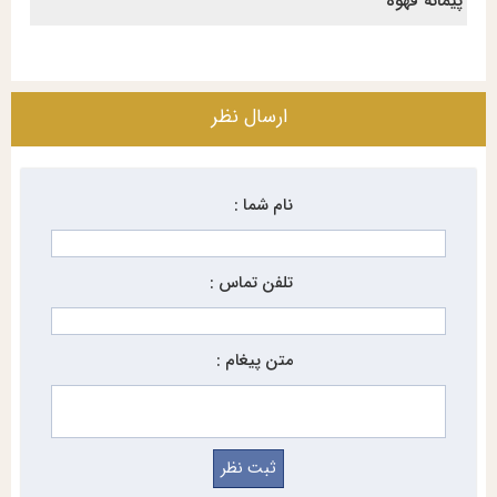
پیمانه قهوه
ارسال نظر
نام شما :
تلفن تماس :
متن پیغام :