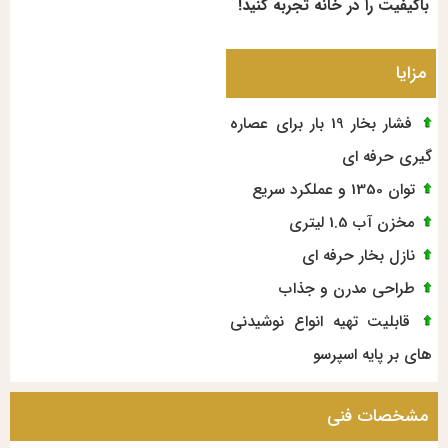
باکیفیت را در خانه تجربه کنید!
مزایا
فشار بخار 19 بار برای عصاره
گیری حرفه ای
توان 1350 و عملکرد سریع
مخزن آب 1.5 لیتری
نازل بخار حرفه ای
طراحی مدرن و جذاب
قابلیت تهیه انواع نوشیدنی
های بر پایه اسپرسو
مشخصات فنی