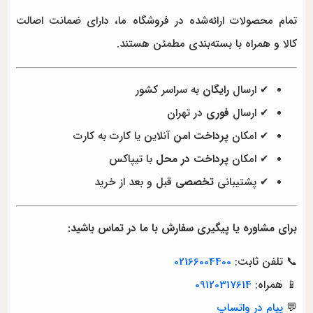
تمام محصولات ارائه‌شده در فروشگاه ما، دارای ضمانت اصالت
کالا و همراه با بسته‌بندی مطمئن هستند.
✔ ارسال
رایگان
به سراسر کشور
✔ ارسال
فوری
در تهران
✔ امکان
پرداخت امن
آنلاین یا کارت به کارت
✔ امکان
پرداخت در محل
با تیپاکس
✔ پشتیبانی
تخصصی
قبل و بعد از خرید
برای مشاوره یا پیگیری سفارش با ما در تماس باشید:
📞 تلفن ثابت:
02166004400
📱 همراه:
09120317614
💬
پیام در واتساپ