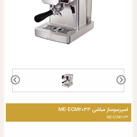
اسپرسوساز مباشی ME-ECM2033
ME-ECM2033