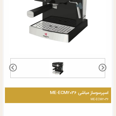
اسپرسوساز مباشی ME-ECM2036
ME-ECM2036