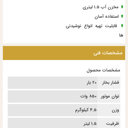
مخزن آب 1.5 لیتری
استفاده آسان
قابلیت تهیه انواع نوشیدنی
ها
مشخصات فنی
مشخصات محصول
فشار بخار
20 بار
توان موتور
850 وات
وزن
4.5 کیلوگرم
ظرفیت
1.5 لیتر