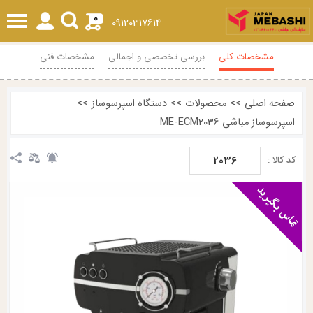
0
09120317614
مشخصات کلی
بررسی تخصصی و اجمالی
مشخصات فنی
محصولات مرتبط
نظرات
صفحه اصلی
>>
محصولات
>>
دستگاه اسپرسوساز
>>
اسپرسوساز مباشی ME-ECM2036
2036
کد کالا :