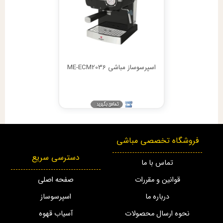
اسپرسوساز مباشی ME-ECM2036
فروشگاه تخصصی مباشی
دسترسی سریع
تماس با ما
قوانین و مقررات
صفحه اصلی
درباره ما
اسپرسوساز
نحوه ارسال محصولات
آسیاب قهوه