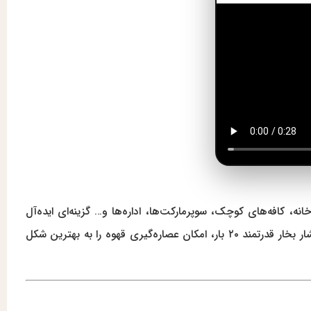
ه، کافه‌های کوچک، سوپرمارکت‌ها، اداره‌ها و… گزینه‌ای ایده‌آل
می‌توانید تجربه‌ای حرفه‌ای از تهیه قهوه داشته باشید. این مدل با توان مصرفی ۱۳۵۰ وات و فشار بخار قدرتمند ۲۰ بار، امکان عصاره‌گیری قهوه را به بهترین شکل