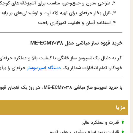
طراحی مدرن و جمع‌وجور، مناسب برای آشپزخانه‌های کوچ
نازل بخار حرفه‌ای برای تهیه لاته آرت و نوشیدنی‌های بر پایه 
استفاده آسان و قابلیت تمیزکاری راحت
خرید قهوه ساز مباشی مدل ME-ECM2038
اگر به دنبال یک
اسپرسو ساز خانگی
با کیفیت بالا و عملکرد حرفه‌
خودکار، تمام انتظارات شما از یک
دستگاه اسپرسوساز
حرفه‌ای را برآ
با
خرید اسپرسو ساز مباشی ME-ECM2038
، هر روز یک فنجان قهوه
مزایا
قدرت و عملکرد عالی
قابلیت تهیه انواع نوشیدنی های قهوه