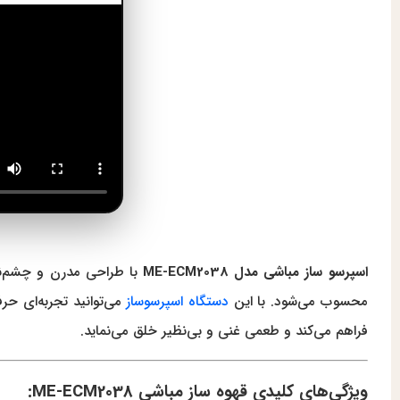
اسپرسو ساز مباشی مدل
ME-ECM2038
با طراحی مدرن و چشم‌نواز
محسوب می‌شود. با این
دستگاه اسپرسوساز
فراهم می‌کند و طعمی غنی و بی‌نظیر خلق می‌نماید.
ویژگی‌های کلیدی قهوه ساز مباشی ME-ECM2038: