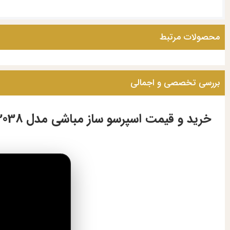
محصولات مرتبط
بررسی تخصصی و اجمالی
خرید و قیمت اسپرسو ساز مباشی مدل ME-ECM2038 | قدرت، کیفیت و طراحی حرفه‌ای