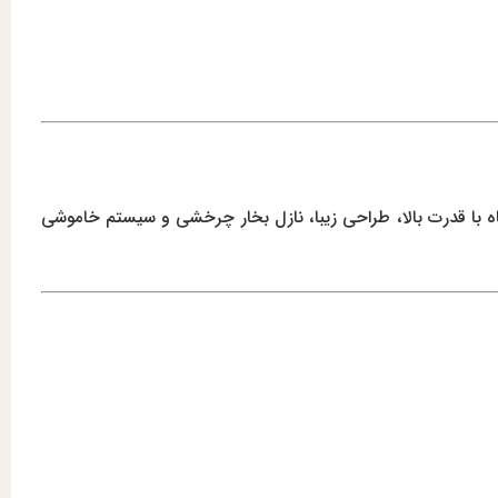
ه با قدرت بالا، طراحی زیبا، نازل بخار چرخشی و سیستم خاموشی