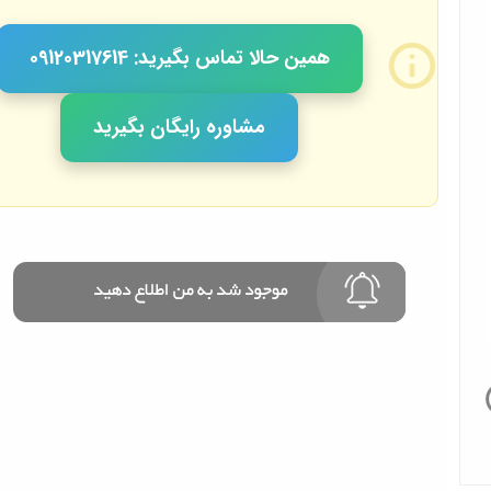
همین حالا تماس بگیرید: 09120317614
مشاوره رایگان بگیرید