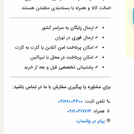
اصالت کالا و همراه با بسته‌بندی مطمئن هستند.
✔ ارسال
رایگان
به سراسر کشور
✔ ارسال
فوری
در تهران
✔ امکان
پرداخت امن
آنلاین یا کارت به کارت
✔ امکان
پرداخت در محل
با تیپاکس
✔ پشتیبانی
تخصصی
قبل و بعد از خرید
برای مشاوره یا پیگیری سفارش با ما در تماس باشید:
📞 تلفن ثابت:
02166004400
📱 همراه:
09120317614
💬
پیام در واتساپ