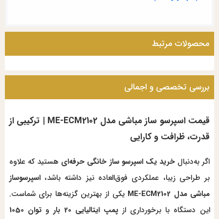
محصولات مرتبط
بررسی تخصصی و اجمالی
قیمت اسپرسو ساز مباشی مدل ME-ECM2102 | ترکیبی از
قدرت، ظرافت و کارایی
اگر به‌دنبال
خرید یک اسپرسو ساز خانگی حرفه‌ای
هستید که علاوه
بر طراحی زیبا، عملکردی فوق‌العاده نیز داشته باشد،
اسپرسوساز
مباشی مدل ME-ECM2102
یکی از بهترین گزینه‌ها برای شماست.
این دستگاه با برخورداری از
پمپ ایتالیایی 20 بار
و
توان 1050