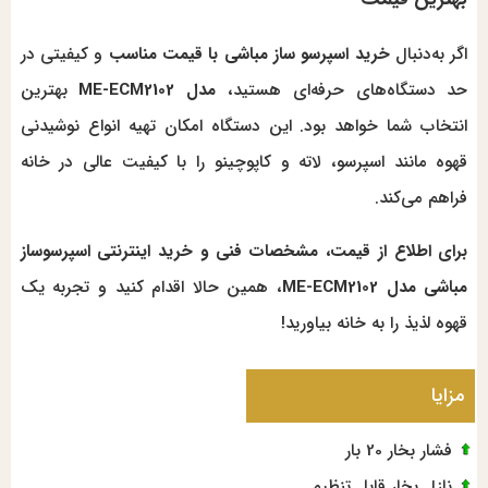
اگر به‌دنبال
خرید اسپرسو ساز مباشی با قیمت مناسب
و کیفیتی در
حد دستگاه‌های حرفه‌ای هستید،
مدل ME-ECM2102
بهترین
انتخاب شما خواهد بود. این دستگاه امکان تهیه انواع نوشیدنی
قهوه مانند اسپرسو، لاته و کاپوچینو را با کیفیت عالی در خانه
فراهم می‌کند.
برای اطلاع از قیمت، مشخصات فنی و خرید اینترنتی اسپرسوساز
مباشی مدل ME-ECM2102
، همین حالا اقدام کنید و تجربه یک
قهوه لذیذ را به خانه بیاورید!
مزایا
فشار بخار 20 بار
نازل بخار قابل تنظیم