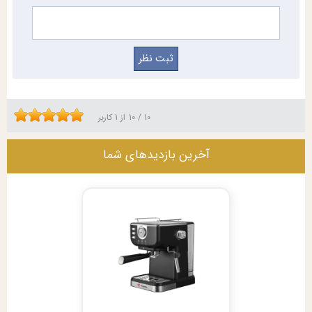
10
/
10
از
1
کاربر
آخرین بازدیدهای شما