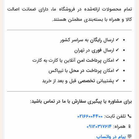
تمام محصولات ارائه‌شده در فروشگاه ما، دارای ضمانت اصالت
کالا و همراه با بسته‌بندی مطمئن هستند.
✔ ارسال
رایگان
به سراسر کشور
✔ ارسال
فوری
در تهران
✔ امکان
پرداخت امن
آنلاین یا کارت به کارت
✔ امکان
پرداخت در محل
با تیپاکس
✔ پشتیبانی
تخصصی
قبل و بعد از خرید
برای مشاوره یا پیگیری سفارش با ما در تماس باشید:
📞 تلفن ثابت:
02166004400
📱 همراه:
09120317614
💬
پیام در واتساپ