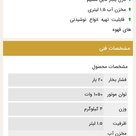
مخزن آب 1.5 لیتری
قابلیت تهیه انواع نوشیدنی
های قهوه
مشخصات فنی
مشخصات محصول
فشار بخار
20 بار
توان موتور
1050 وات
وزن
4 کیلوگرم
ظرفیت
1.5 لیتر
مخزن آب