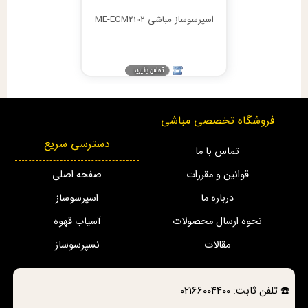
اسپرسوساز مباشی ME-ECM2102
فروشگاه تخصصی مباشی
دسترسی سریع
تماس با ما
قوانین و مقررات
صفحه اصلی
درباره ما
اسپرسوساز
نحوه ارسال محصولات
آسیاب قهوه
مقالات
نسپرسوساز
☎️
تلفن ثابت:
02166004400