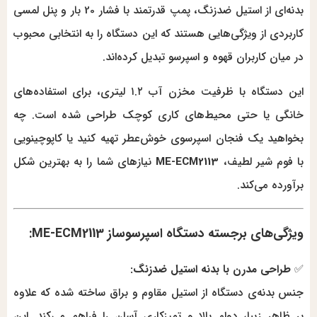
بدنه‌ای از استیل ضدزنگ، پمپ قدرتمند با فشار 20 بار و پنل لمسی
کاربردی از ویژگی‌هایی هستند که این دستگاه را به انتخابی محبوب
در میان کاربران قهوه و اسپرسو تبدیل کرده‌اند.
این دستگاه با ظرفیت مخزن آب ۱.۲ لیتری، برای استفاده‌های
خانگی یا حتی محیط‌های کاری کوچک طراحی شده است. چه
بخواهید یک فنجان اسپرسوی خوش‌عطر تهیه کنید یا کاپوچینویی
با فوم شیر لطیف،
ME-ECM2113
نیازهای شما را به بهترین شکل
برآورده می‌کند.
ویژگی‌های برجسته دستگاه اسپرسوساز ME-ECM2113:
✅
طراحی مدرن با بدنه استیل ضدزنگ:
جنس بدنه‌ی دستگاه از استیل مقاوم و براق ساخته شده که علاوه
بر ظاهر زیبا، دوام بالا و تمیزکاری آسان را فراهم می‌کند. این