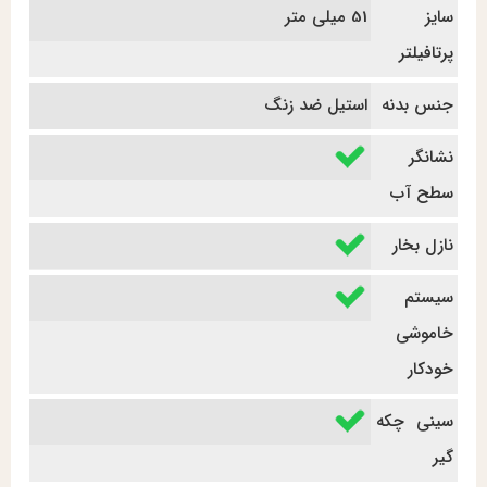
سایز
51 میلی متر
پرتافیلتر
جنس بدنه
استیل ضد زنگ
نشانگر
سطح آب
نازل بخار
سیستم
خاموشی
خودکار
سینی چکه
گیر