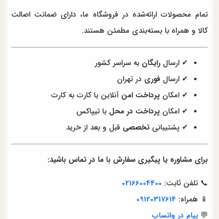
تمام محصولات ارائه‌شده در فروشگاه ما، دارای ضمانت اصالت
کالا و همراه با بسته‌بندی مطمئن هستند.
✔ ارسال
رایگان
به سراسر کشور
✔ ارسال
فوری
در تهران
✔ امکان
پرداخت امن
آنلاین یا کارت به کارت
✔ امکان
پرداخت در محل
با تیپاکس
✔ پشتیبانی
تخصصی
قبل و بعد از خرید
برای مشاوره یا پیگیری سفارش با ما در تماس باشید:
📞 تلفن ثابت:
02166004400
📱 همراه:
09120317614
💬
پیام در واتساپ