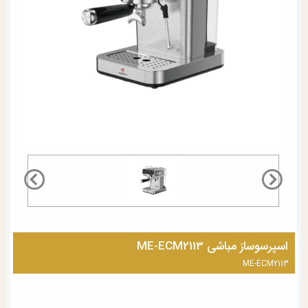
اسپرسوساز مباشی ME-ECM2113
ME-ECM2113