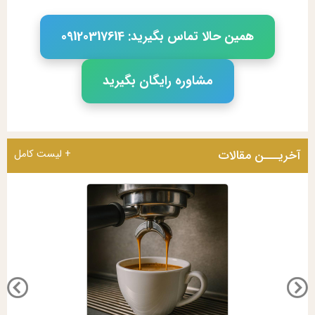
همین حالا تماس بگیرید: 09120317614
مشاوره رایگان بگیرید
آخریـــن مقالات
+ لیست کامل